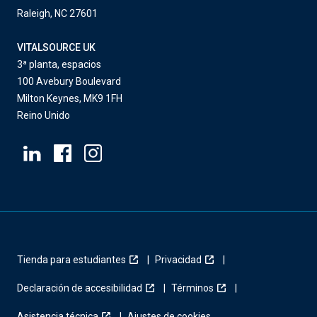
Raleigh, NC 27601
VITALSOURCE UK
3ª planta, espacios
100 Avebury Boulevard
Milton Keynes, MK9 1FH
Reino Unido
Tienda para estudiantes
Privacidad
Declaración de accesibilidad
Términos
Asistencia técnica
Ajustes de cookies