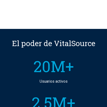
El poder de VitalSource
20M+
Usuarios activos
2.5M+