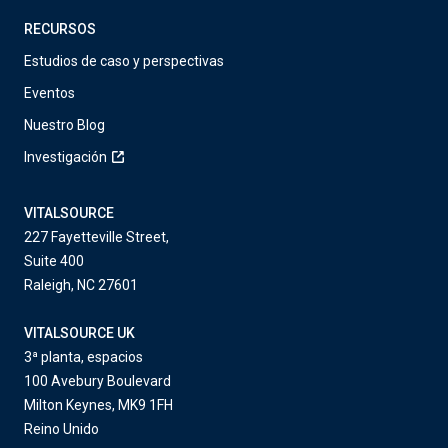
RECURSOS
Estudios de caso y perspectivas
Eventos
Nuestro Blog
Investigación
VITALSOURCE
227 Fayetteville Street,
Suite 400
Raleigh, NC 27601
VITALSOURCE UK
3ª planta, espacios
100 Avebury Boulevard
Milton Keynes, MK9 1FH
Reino Unido