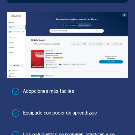
Adopciones más fáciles
Equipado con poder de aprendizaje
Los estudiantes se preparan, practican y se